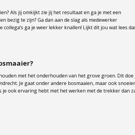
n? Als jij omkijkt zie jij het resultaat en ga je met een
ten bezig te zijn? Ga dan aan de slag als medewerker
llega’s ga je weer lekker knallen! Lijkt dit jou wat lees da
bosmaaier?
ghouden met het onderhouden van het grove groen. Dit doe 
ndrecht. Je gaat onder andere bosmaaien, maar ook snoeie
 je ook ervaring hebt met het werken met de trekker dan z