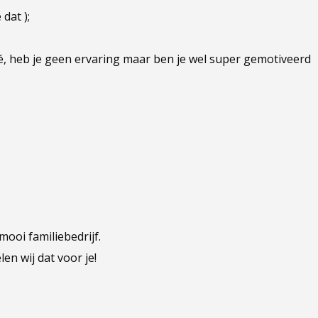
 dat );
pré, heb je geen ervaring maar ben je wel super gemotiveerd
mooi familiebedrijf.
en wij dat voor je!