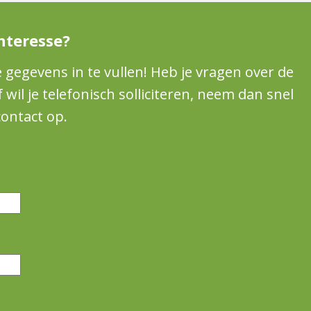
nteresse?
e gegevens in te vullen! Heb je vragen over de
il je telefonisch solliciteren, neem dan snel
contact op.