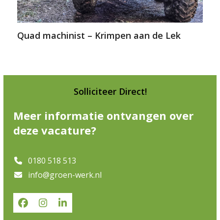
Quad machinist – Krimpen aan de Lek
Solliciteer Direct!
Meer informatie ontvangen over
deze vacature?
0180 518 513
info@groen-werk.nl
Facebook
Instagram
LinkedIn