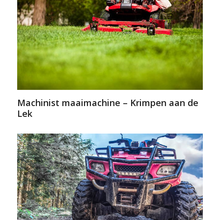
Machinist maaimachine – Krimpen aan de
Lek