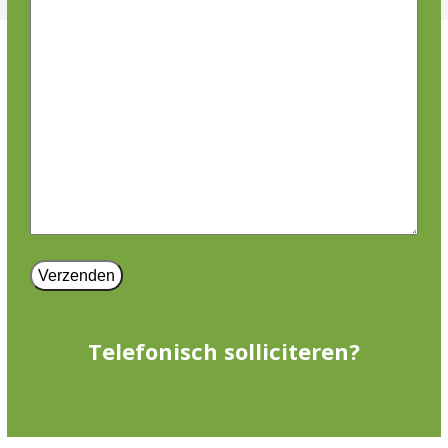
Telefonisch solliciteren?
0180518513