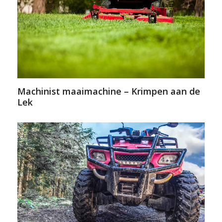
Machinist maaimachine – Krimpen aan de
Lek