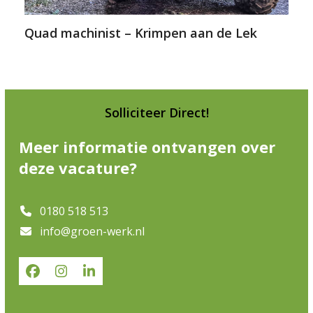
Quad machinist – Krimpen aan de Lek
Solliciteer Direct!
Meer informatie ontvangen over
deze vacature?
0180 518 513
info@groen-werk.nl
Facebook
Instagram
LinkedIn