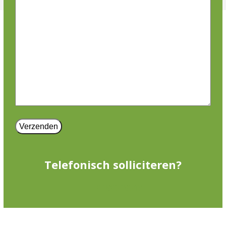
Telefonisch solliciteren?
0180518513