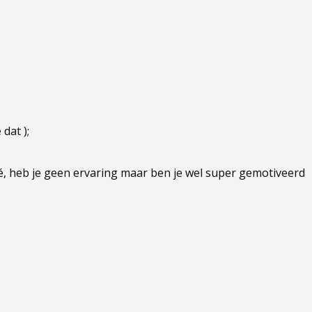
 dat );
pré, heb je geen ervaring maar ben je wel super gemotiveerd