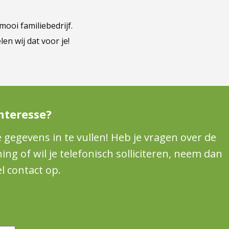
mooi familiebedrijf.
en wij dat voor je!
nteresse?
e gegevens in te vullen! Heb je vragen over de
g of wil je telefonisch solliciteren, neem dan
l contact op.