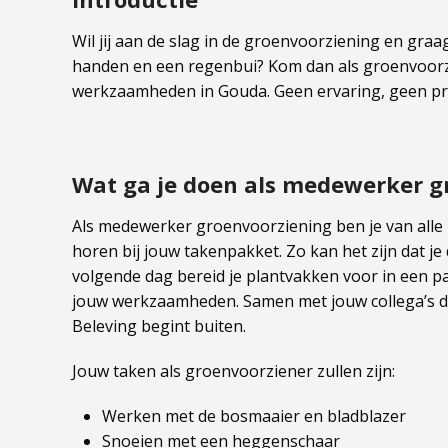
Wil jij aan de slag in de groenvoorziening en gra
handen en een regenbui? Kom dan als groenvoorzi
werkzaamheden in Gouda. Geen ervaring, geen prob
Wat ga je doen als medewerker g
Als medewerker groenvoorziening ben je van alle
horen bij jouw takenpakket. Zo kan het zijn dat j
volgende dag bereid je plantvakken voor in een par
jouw werkzaamheden. Samen met jouw collega’s draa
Beleving begint buiten.
Jouw taken als groenvoorziener zullen zijn:
Werken met de bosmaaier en bladblazer
Snoeien met een heggenschaar