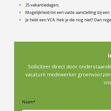
25 vakantiedagen;
Mogelijkheid tot een vaste aanstelling bij een 
Je hebt een VCA. Heb je die nog niet? Dan regel
I
Solliciteer direct door onderstaand
vacature medewerker groenvoorzienin
sne
Naam*