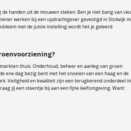
ag de handen uit de mouwen steken. Ben je niet bang van vie
ener werken bij een opdrachtgever gevestigd in Stolwijk m
leem met de juiste instelling wordt het je geleerd.
roenvoorziening?
 markten thuis. Onderhoud, beheer en aanleg van groen
e de ene dag bezig bent met het snoeien van een haag en de
k. Veiligheid en kwaliteit zijn een terugkerend onderdeel in
g jij een steentje bij aan een fijne leefomgeving. Want: