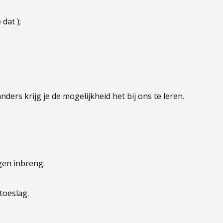
 dat );
ers krijg je de mogelijkheid het bij ons te leren.
gen inbreng.
toeslag.