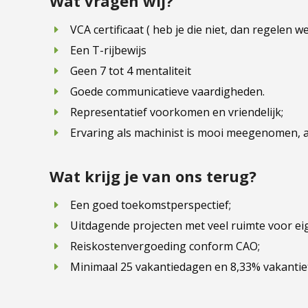
Wat vragen wij?
VCA certificaat ( heb je die niet, dan regelen we
Een T-rijbewijs
Geen 7 tot 4 mentaliteit
Goede communicatieve vaardigheden.
Representatief voorkomen en vriendelijk;
Ervaring als machinist is mooi meegenomen, and
Wat krijg je van ons terug?
Een goed toekomstperspectief;
Uitdagende projecten met veel ruimte voor ei
Reiskostenvergoeding conform CAO;
Minimaal 25 vakantiedagen en 8,33% vakantie