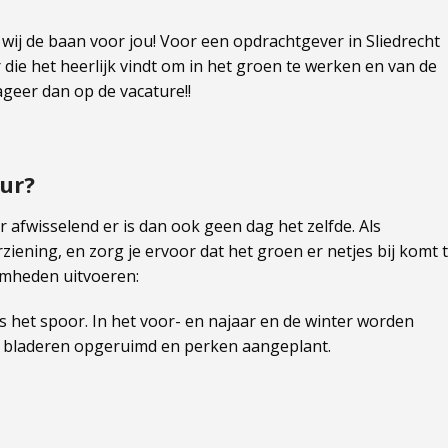
wij de baan voor jou! Voor een opdrachtgever in Sliedrecht
 die het heerlijk vindt om in het groen te werken en van de
eageer dan op de vacature!!
eur?
 afwisselend er is dan ook geen dag het zelfde. Als
ziening, en zorg je ervoor dat het groen er netjes bij komt 
amheden uitvoeren:
het spoor. In het voor- en najaar en de winter worden
, bladeren opgeruimd en perken aangeplant.