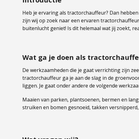
Heb je ervaring als tractorchauffeur? Dan hebben 
zijn wij op zoek naar een ervaren tractorchauffeur
buitenlucht geniet! Is dit helemaal wat jij zoekt, r
Wat ga je doen als tractorchauff
De werkzaamheden die je gaat verrichting zijn zeer
tractorchauffeur ga je aan de slag in de groenvoor
liggen. Je gaat onder andere de volgende werkza
Maaien van parken, plantsoenen, bermen en langs 
struiken en bomen gesnoeid, takken versnipperd